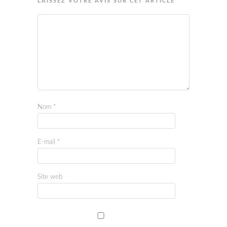
LAISSEZ VOTRE AVIS SUR CET ARTICLE
Nom
*
E-mail
*
Site web