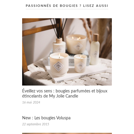
PASSIONNÉS DE BOUGIES ? LISEZ AUSSI
Éveillez vos sens : bougies parfumées et bijoux
étincelants de My Jolie Candle
16 mai 2024
New : Les bougies Voluspa
22 septembre 2015