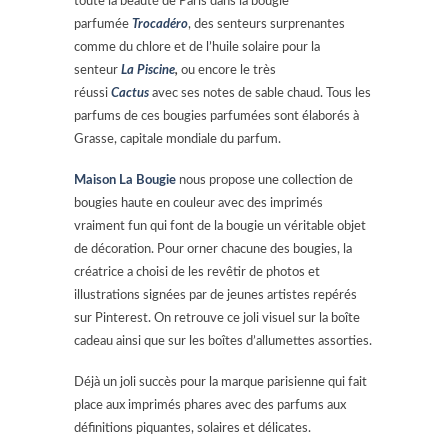
toute la beauté de Paris dans la bougie
parfumée
Trocadéro
, des senteurs surprenantes
comme du chlore et de l’huile solaire pour la
senteur
La Piscine
,
ou encore le très
réussi
Cactus
avec ses notes de sable chaud. Tous les
parfums de ces bougies parfumées sont élaborés à
Grasse, capitale mondiale du parfum.
Maison La Bougie
nous propose une collection de
bougies haute en couleur avec des imprimés
vraiment fun qui font de la bougie un véritable objet
de décoration. Pour orner chacune des bougies, la
créatrice a choisi de les revêtir de photos et
illustrations signées par de jeunes artistes repérés
sur Pinterest. On retrouve ce joli visuel sur la boîte
cadeau ainsi que sur les boîtes d’allumettes assorties.
Déjà un joli succès pour la marque parisienne qui fait
place aux imprimés phares avec des parfums aux
définitions piquantes, solaires et délicates.