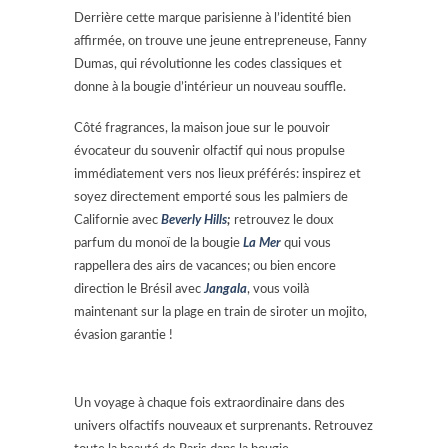
Derrière cette marque parisienne à l’identité bien
affirmée, on trouve une jeune entrepreneuse, Fanny
Dumas, qui révolutionne les codes classiques et
donne à la bougie d’intérieur un nouveau souffle.
Côté fragrances, la maison joue sur le pouvoir
évocateur du souvenir olfactif qui nous propulse
immédiatement vers nos lieux préférés: inspirez et
soyez directement emporté sous les palmiers de
Californie avec
Beverly Hills
;
retrouvez le doux
parfum du monoï de la bougie
La Mer
qui vous
rappellera des airs de vacances; ou bien encore
direction le Brésil avec
Jangala
, vous voilà
maintenant sur la plage en train de siroter un mojito,
évasion garantie !
Un voyage à chaque fois extraordinaire dans des
univers olfactifs nouveaux et surprenants. Retrouvez