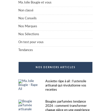
Ma Jolie Bougie et vous
Non classé
Nos Conseils
Nos Marques
Nos Sélections
On test pour vous
Tendances
NOS DERNIERS ARTICLES
Assiette râpe à ail : l’ustensile
artisanal qui révolutionne vos
recettes
Bougies parfumées tendance
2026 : comment transformer
chaque pièce en une expérience