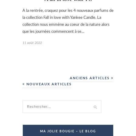
A la rentrée, craquez pour les 4 nouveaux parfums de
la collection Fall in love with Yankee Candle. La
collection nous emmène au coeur de la nature alors
que les journées commencent à se…
11 août 2022
ANCIENS ARTICLES
NOUVEAUX ARTICLES
MA JOLIE BOUGIE – LE BLOG