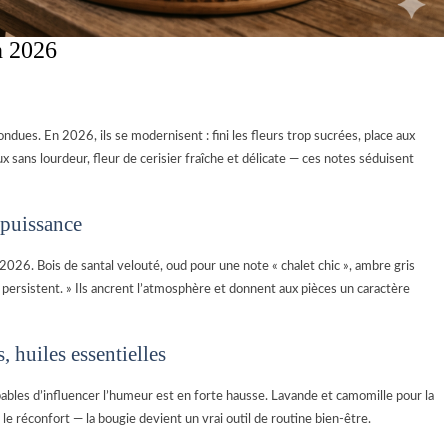
n 2026
ndues. En 2026, ils se modernisent : fini les fleurs trop sucrées, place aux
x sans lourdeur, fleur de cerisier fraîche et délicate — ces notes séduisent
 puissance
026. Bois de santal velouté, oud pour une note « chalet chic », ambre gris
s persistent. » Ils ancrent l’atmosphère et donnent aux pièces un caractère
 huiles essentielles
ables d’influencer l’humeur est en forte hausse. Lavande et camomille pour la
 le réconfort — la bougie devient un vrai outil de routine bien-être.