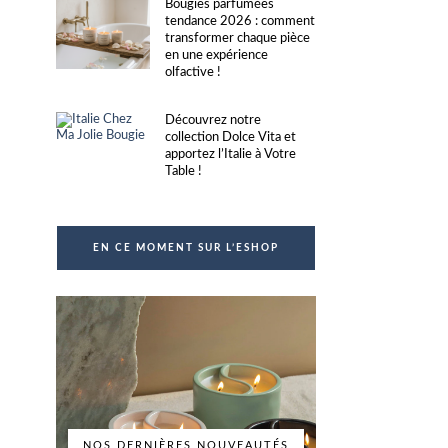
Bougies parfumées
tendance 2026 : comment
transformer chaque pièce
en une expérience
olfactive !
Découvrez notre
collection Dolce Vita et
apportez l’Italie à Votre
Table !
EN CE MOMENT SUR L’ESHOP
NOS DERNIÈRES NOUVEAUTÉS