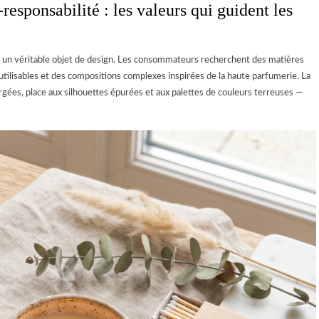
responsabilité : les valeurs qui guident les
n véritable objet de design. Les consommateurs recherchent des matières
réutilisables et des compositions complexes inspirées de la haute parfumerie. La
argées, place aux silhouettes épurées et aux palettes de couleurs terreuses —