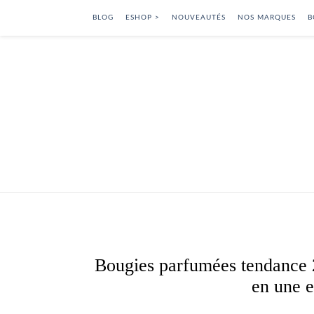
BLOG
ESHOP >
NOUVEAUTÉS
NOS MARQUES
B
Bougies parfumées tendance 
en une e