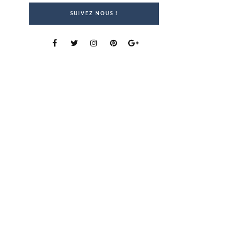
SUIVEZ NOUS !