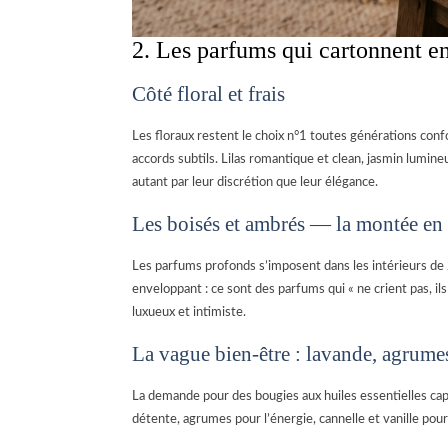
2. Les parfums qui cartonnent e
Côté floral et frais
Les floraux restent le choix n°1 toutes générations confo
accords subtils. Lilas romantique et clean, jasmin lumineu
autant par leur discrétion que leur élégance.
Les boisés et ambrés — la montée en
Les parfums profonds s’imposent dans les intérieurs de 2
enveloppant : ce sont des parfums qui « ne crient pas, il
luxueux et intimiste.
La vague bien-être : lavande, agrumes,
La demande pour des bougies aux huiles essentielles cap
détente, agrumes pour l’énergie, cannelle et vanille pour