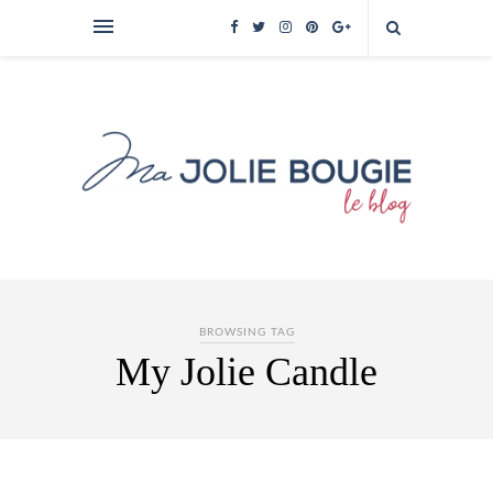
BROWSING TAG
My Jolie Candle