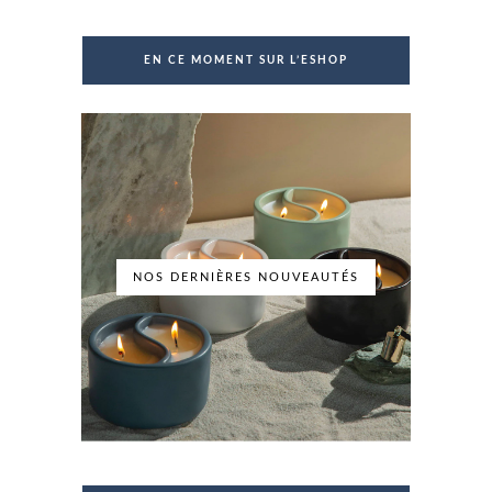
EN CE MOMENT SUR L’ESHOP
NOS DERNIÈRES NOUVEAUTÉS