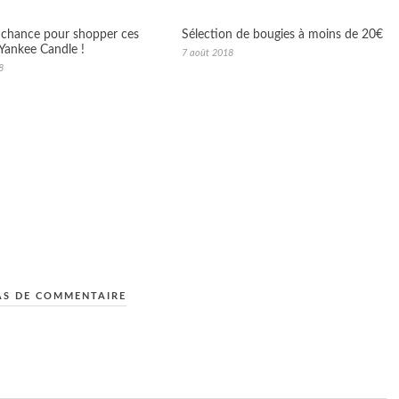
 chance pour shopper ces
Sélection de bougies à moins de 20€
Yankee Candle !
7 août 2018
8
AS DE COMMENTAIRE