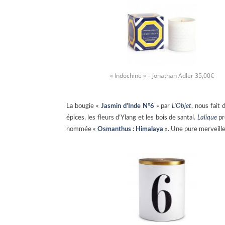
« Indochine » – Jonathan Adler 35,00€
La bougie «
Jasmin d’Inde N°6
» par
L’Objet
, nous fait
épices, les fleurs d’Ylang et les bois de santal.
Lalique
pr
nommée «
Osmanthus : Himalaya
». Une pure merveille