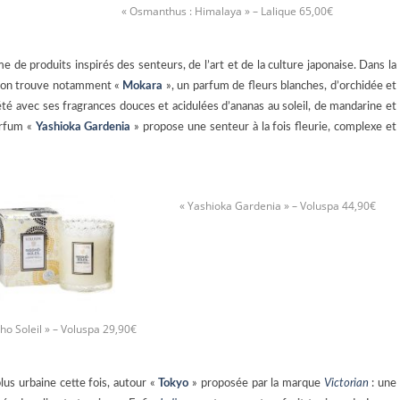
« Osmanthus : Himalaya » – Lalique 65,00€
de produits inspirés des senteurs, de l’art et de la culture japonaise. Dans la
ms on trouve notamment «
Mokara
», un parfum de fleurs blanches, d’orchidée et
’été avec ses fragrances douces et acidulées d’ananas au soleil, de mandarine et
arfum «
Yashioka Gardenia
» propose une senteur à la fois fleurie, complexe et
« Yashioka Gardenia » – Voluspa 44,90€
sho Soleil » – Voluspa 29,90€
us urbaine cette fois, autour «
Tokyo
» proposée par la marque
Victorian
: une