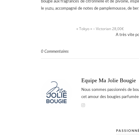
bougie aux fragrances de citronnelle et de pivoine, inspi
le yuzu, accompagné de notes de pamplemousse, de ber
« Tokyo » – Victorian 28,00€
A très vite p
0 Commentaires
Equipe Ma Jolie Bougie
Nous sommes passionnés de bougi
cet amour des bougies parfumées
PASSIONNÉ