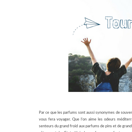
Par ce que les parfums sont aussi synonymes de souven
vous fera voyager. Que l’on aime les odeurs méditerra
senteurs du grand froid aux parfums de pins et de grands 