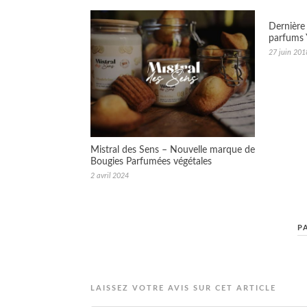
Dernière
parfums 
27 juin 201
Mistral des Sens – Nouvelle marque de
Bougies Parfumées végétales
2 avril 2024
P
LAISSEZ VOTRE AVIS SUR CET ARTICLE