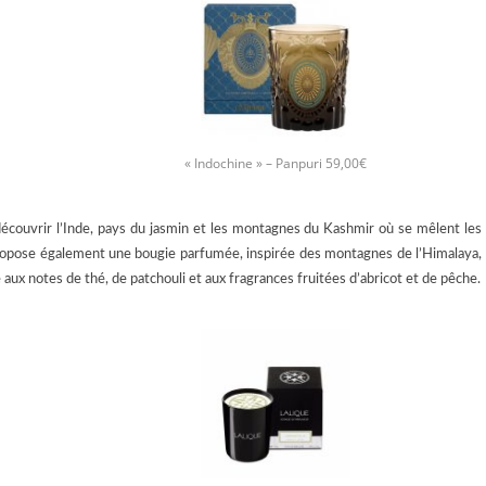
« Indochine » – Panpuri 59,00€
 découvrir l’Inde, pays du jasmin et les montagnes du Kashmir où se mêlent les
opose également une bougie parfumée, inspirée des montagnes de l’Himalaya,
 aux notes de thé, de patchouli et aux fragrances fruitées d’abricot et de pêche.