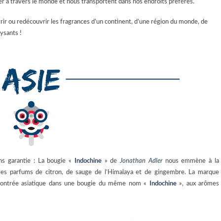
r à travers le monde et nous transportent dans nos endroits préférés.
ir ou redécouvrir les fragrances d’un continent, d’une région du monde, de
ysants !
ns garantie : La bougie «
Indochine
» de
Jonathan Adler
nous emmène à la
les parfums de citron, de sauge de l’Himalaya et de gingembre. La marque
 contrée asiatique dans une bougie du même nom «
Indochine
», aux arômes