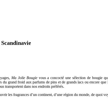
a Scandinavie
oyages,
Ma Jolie Bougie
vous a concocté une sélection de bougie qui
urs du grand froid aux parfums de pins et de grands lacs ou encore que l’
us transportent dans nos endroits préférés.
rir les fragrances d’un continent, d’une région du monde, de quoi voy