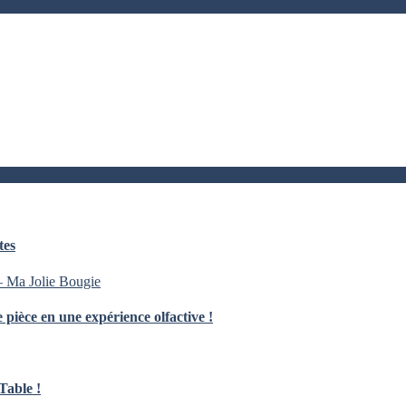
tes
ièce en une expérience olfactive !
Table !