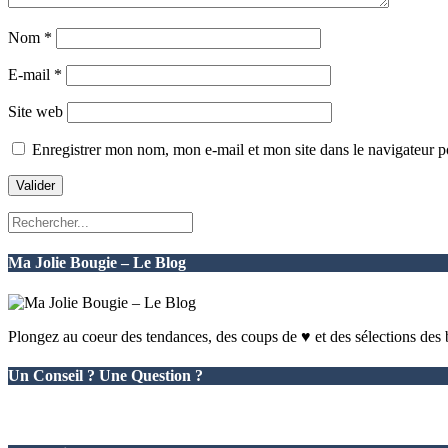
Nom
*
E-mail
*
Site web
Enregistrer mon nom, mon e-mail et mon site dans le navigateur
Ma Jolie Bougie – Le Blog
Plongez au coeur des tendances, des coups de ♥ et des sélections des
Un Conseil ? Une Question ?